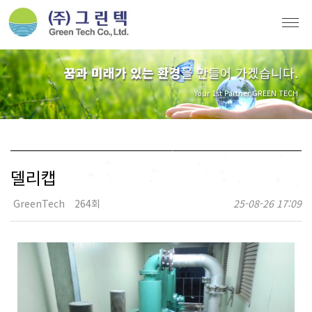
꿈과 미래가 있는 환경
을 만들어 가겠습니다.
Your 1st Partner GREEN TECH
델리캡
GreenTech
264회
25-08-26 17:09