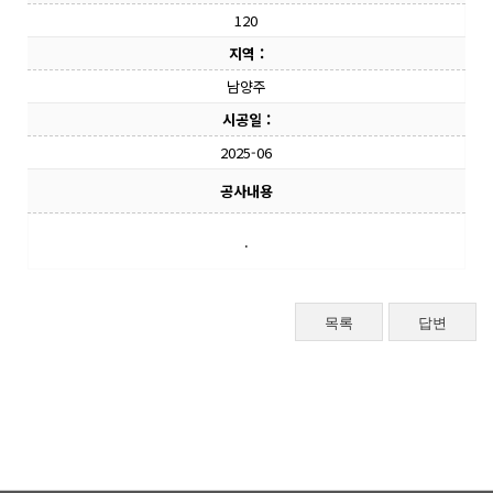
120
지역 :
남양주
시공일 :
2025-06
공사내용
.
목록
답변