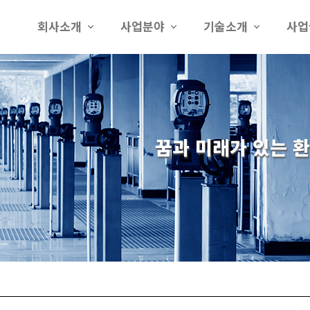
회사소개
사업분야
기술소개
사업
꿈과 미래가 있는 