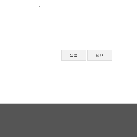
.
목록
답변