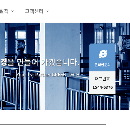
실적
고객센터
환경
을 만들어 가겠습니다.
온라인문의
Your 1st Partner GREEN TECH
대표번호
1544-6376