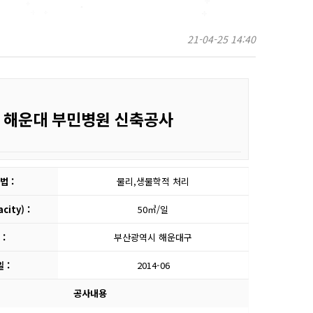
21-04-25 14:40
: 해운대 부민병원 신축공사
법 :
물리,생물학적 처리
ity) :
50㎥/일
:
부산광역시 해운대구
 :
2014-06
공사내용