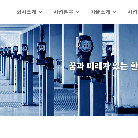
회사소개
사업분야
기술소개
사업
꿈과 미래가 있는 