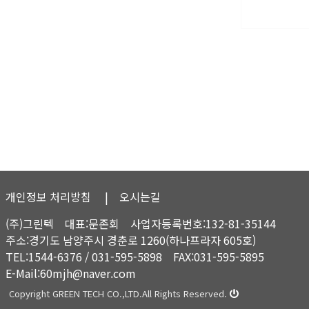
개인정보 처리방침
| 오시는길
(주)그린텍 대표:문존회 사업자등록번호:132-81-35144
주소:경기도 남양주시 경춘로 1260(하나프라자 605호)
TEL:1544-6376 / 031-595-5898 FAX:031-595-5895
E-Mail:60mjh@naver.com
Copyright GREEN TECH CO.,LTD.All Rights Reserved.