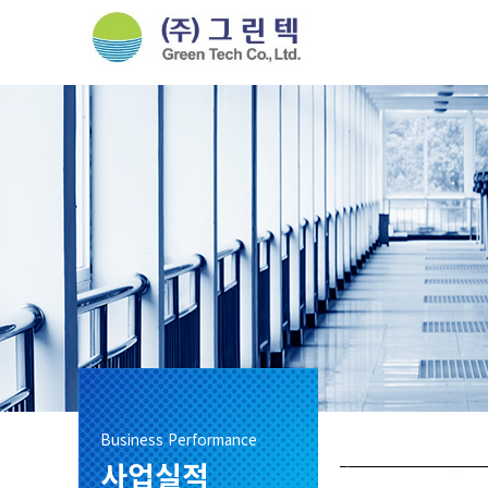
Business Performance
사업실적