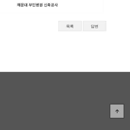
해운대 부민병원 신축공사
목록
답변