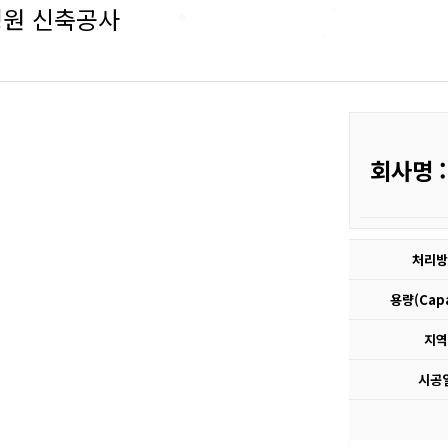
병원 신축공사
회사명 
처리방
용량(Capac
지역 
시공일