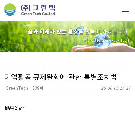
꿈과 미래가 있는 환경
을 만들어 가겠습니다.
Your 1st Partner GREEN TECH
기업활동 규제완화에 관한 특별조치법
GreenTech
839회
25-06-05 14:27
첨부파일 참조.