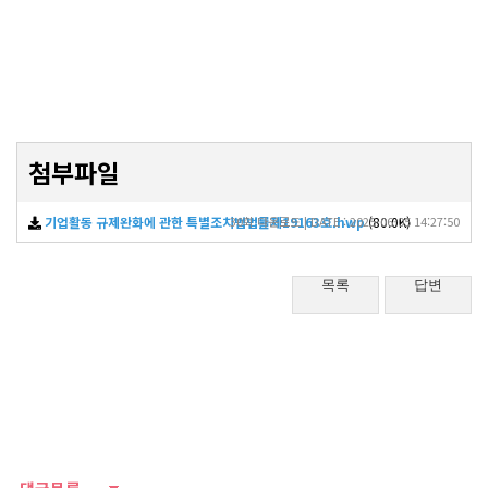
첨부파일
기업활동 규제완화에 관한 특별조치법법률제19163호.hwp
30회 다운로드 | DATE : 2025-06-05 14:27:50
(80.0K)
목록
답변