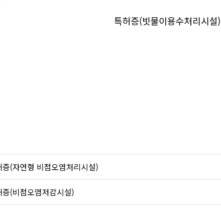
특허증(빗물이용수처리시설)
허증(자연형 비점오염처리시설)
허증(비점오염저감시설)