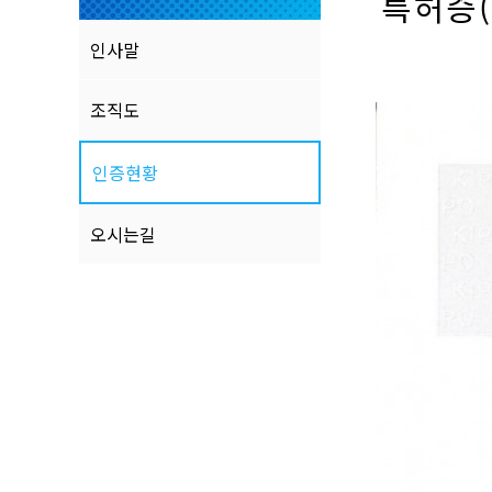
특허증
인사말
조직도
인증현황
오시는길