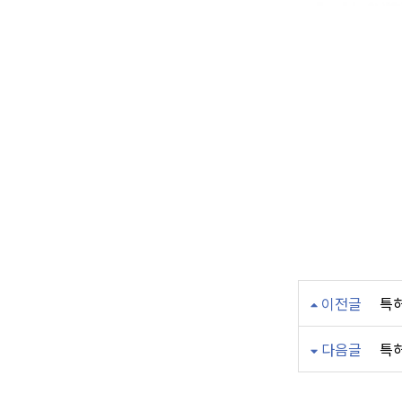
이전글
특
다음글
특