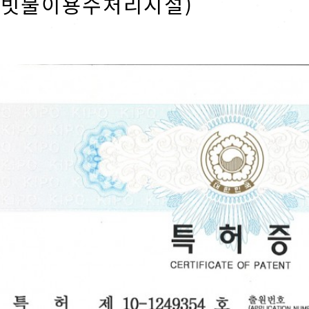
(빗물이용수처리시설)