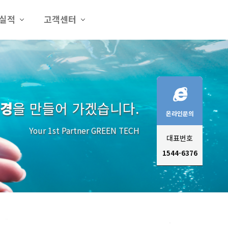
실적
고객센터
환경
을 만들어 가겠습니다.
온라인문의
Your 1st Partner GREEN TECH
대표번호
1544-6376