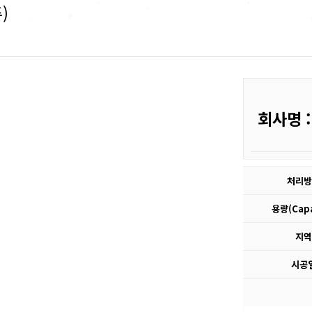
)
회사명 
처리방
용량(Capac
지역 
시공일