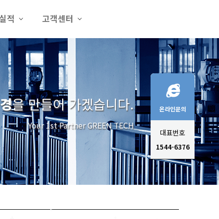
실적
고객센터
환경
을 만들어 가겠습니다.
온라인문의
Your 1st Partner GREEN TECH
대표번호
1544-6376