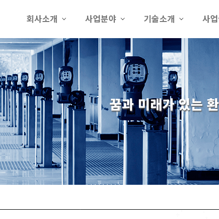
회사소개
사업분야
기술소개
사업
꿈과 미래가 있는 