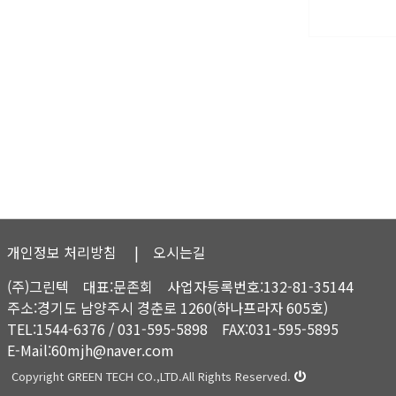
개인정보 처리방침
| 오시는길
(주)그린텍 대표:문존회 사업자등록번호:132-81-35144
주소:경기도 남양주시 경춘로 1260(하나프라자 605호)
TEL:1544-6376 / 031-595-5898 FAX:031-595-5895
E-Mail:60mjh@naver.com
Copyright GREEN TECH CO.,LTD.All Rights Reserved.