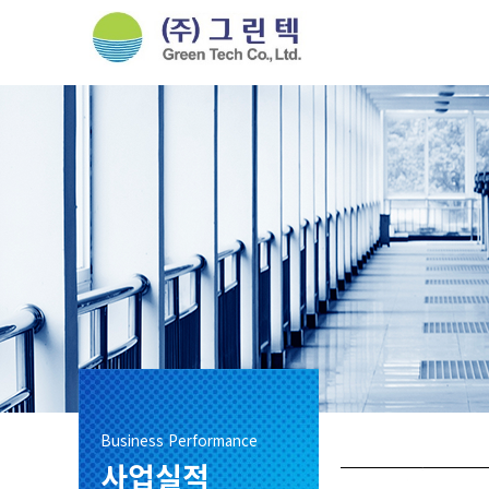
Business Performance
사업실적