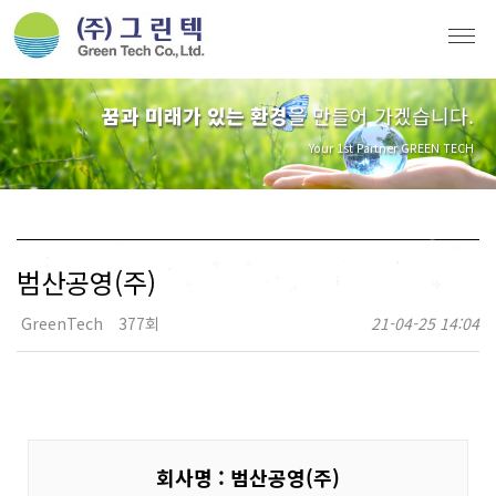
꿈과 미래가 있는 환경
을 만들어 가겠습니다.
Your 1st Partner GREEN TECH
범산공영(주)
GreenTech
377회
21-04-25 14:04
회사명 : 범산공영(주)