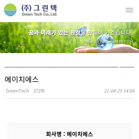
꿈과 미래가 있는 환경
을 만들어 가겠습니다.
Your 1st Partner GREEN TECH
에이치에스
GreenTech
372회
21-04-25 14:04
회사명 : 에이치에스