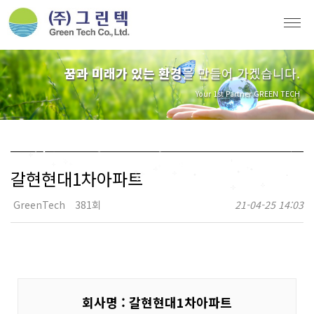
꿈과 미래가 있는 환경
을 만들어 가겠습니다.
Your 1st Partner GREEN TECH
갈현현대1차아파트
GreenTech
381회
21-04-25 14:03
회사명 : 갈현현대1차아파트